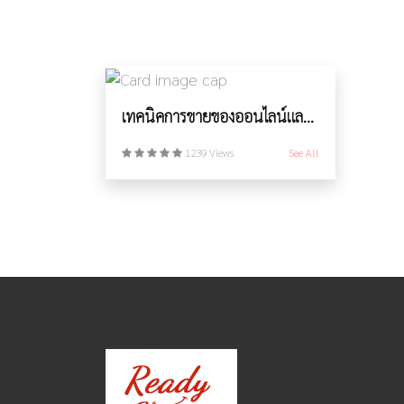
เทคนิคการขายของออนไลน์และโพสสมัครงานใน Facebook Market Place
1239 Views
See All