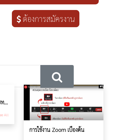
ต้องการสมัครงาน
การเขียน Caption และคุยแชทกับลูกค้า
ee All
การใช้งาน Zoom เบื้องต้น