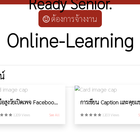
Ready Senior.
ต้องการจ้างงาน
Online-Learning
น์
จับมือสูงวัยเปิดเพจ Facebook ขายของออนไลน์
1209 Views
See All
1203 Views
S