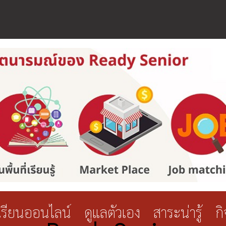
เรียนออนไลน์
ดูแลตัวเอง
สาระน่ารู้
ก